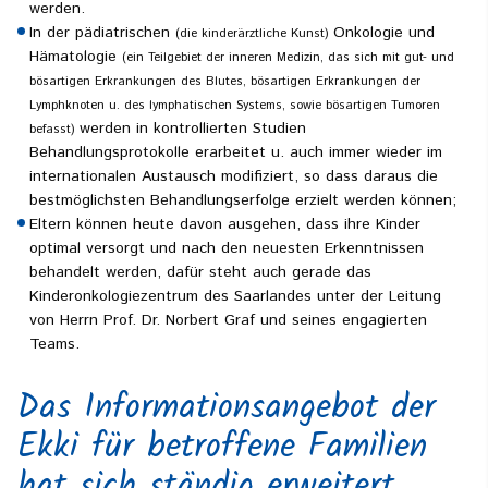
werden.
In der pädiatrischen
Onkologie und
(die kinderärztliche Kunst)
Hämatologie
(ein Teilgebiet der inneren Medizin, das sich mit gut- und
bösartigen Erkrankungen des Blutes, bösartigen Erkrankungen der
Lymphknoten u. des lymphatischen Systems, sowie bösartigen Tumoren
werden in kontrollierten Studien
befasst)
Behandlungsprotokolle erarbeitet u. auch immer wieder im
internationalen Austausch modifiziert, so dass daraus die
bestmöglichsten Behandlungserfolge erzielt werden können;
Eltern können heute davon ausgehen, dass ihre Kinder
optimal versorgt und nach den neuesten Erkenntnissen
behandelt werden, dafür steht auch gerade das
Kinderonkologiezentrum des Saarlandes unter der Leitung
von Herrn Prof. Dr. Norbert Graf und seines engagierten
Teams.
Das Informationsangebot der
Ekki für betroffene Familien
hat sich ständig erweitert.