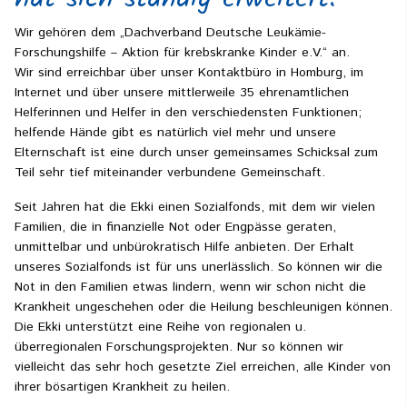
Wir gehören dem „Dachverband Deutsche Leukämie-
Forschungshilfe – Aktion für krebskranke Kinder e.V.“ an.
Wir sind erreichbar über unser Kontaktbüro in Homburg, im
Internet und über unsere mittlerweile 35 ehrenamtlichen
Helferinnen und Helfer in den verschiedensten Funktionen;
helfende Hände gibt es natürlich viel mehr und unsere
Elternschaft ist eine durch unser gemeinsames Schicksal zum
Teil sehr tief miteinander verbundene Gemeinschaft.
Seit Jahren hat die Ekki einen Sozialfonds, mit dem wir vielen
Familien, die in finanzielle Not oder Engpässe geraten,
unmittelbar und unbürokratisch Hilfe anbieten. Der Erhalt
unseres Sozialfonds ist für uns unerlässlich. So können wir die
Not in den Familien etwas lindern, wenn wir schon nicht die
Krankheit ungeschehen oder die Heilung beschleunigen können.
Die Ekki unterstützt eine Reihe von regionalen u.
überregionalen Forschungsprojekten. Nur so können wir
vielleicht das sehr hoch gesetzte Ziel erreichen, alle Kinder von
ihrer bösartigen Krankheit zu heilen.