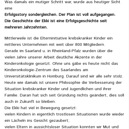
Was damals ein mutiger Schritt war, wurde aus heutiger Sicht
eine
Erfolgsstory sondergleichen. Der Plan ist voll aufgegangen.
Die Geschichte der Ekki ist eine Erfolgsgeschichte seit
mehreren Jahrzehnten.
Mittlerweile ist die Elterninitiative krebskranker Kinder ein
mittleres Unternehmen mit weit über 800 Mitgliedern.
Gerade im Saarland u. in Rheinland-Pfalz wurden über die
vielen Jahre unserer Arbeit deutliche Akzente in der
Kinderonkologie gesetzt. Ohne uns gäbe es heute nicht das
Kinderonkologie-Zentrum des Saarlandes am
Universitätsklinikum in Homburg. Darauf sind wir alle sehr stolz.
Heute wie damals ist unsere Philosophie die Verbesserung der
Situation krebskranker Kinder und Jugendlichen und ihrer
Familie. Daran hat sich seit Gründung nichts geändert, dies soll
auch in Zukunft so bleiben.
Die Ekki hat viel in Bewegung gesetzt:
vielen Kindern in eigentlich trostlosen Situationen wurde wieder
ein Lächeln ins Gesicht gezaubert;
vielen Eltern in aussichtsloser Situation konnten wir Mut und