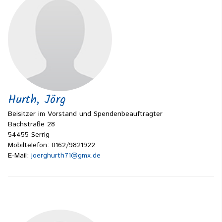
Hurth, Jörg
Beisitzer im Vorstand und Spendenbeauftragter
Bachstraße 28
54455 Serrig
Mobiltelefon: 0162/9821922
E-Mail:
joerghurth71@gmx.de