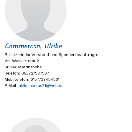
Commercon, Ulrike
Beisitzerin im Vorstand und Spendenbeauftragte
Am Wasserturm 2
66894 Martinshöhe
Telefon: 06372/507507
Mobiltelefon: 0157/39454501
E-Mail:
ulrikemarkus71@web.de