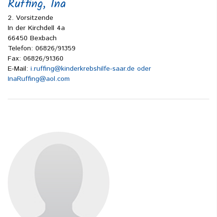
Ruffing, Ina
2. Vorsitzende
In der Kirchdell 4a
66450 Bexbach
Telefon: 06826/91359
Fax: 06826/91360
E-Mail:
i.ruffing@kinderkrebshilfe-saar.de oder
InaRuffing@aol.com