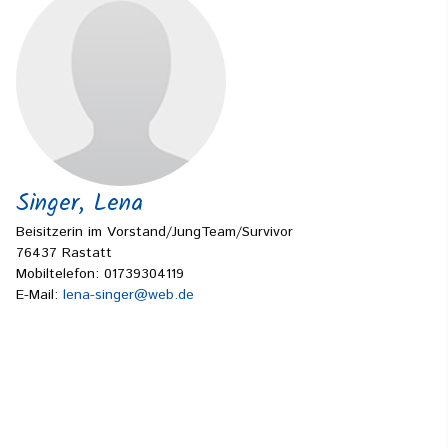
Singer, Lena
Beisitzerin im Vorstand/JungTeam/Survivor
76437 Rastatt
Mobiltelefon: 01739304119
E-Mail:
lena-singer@web.de