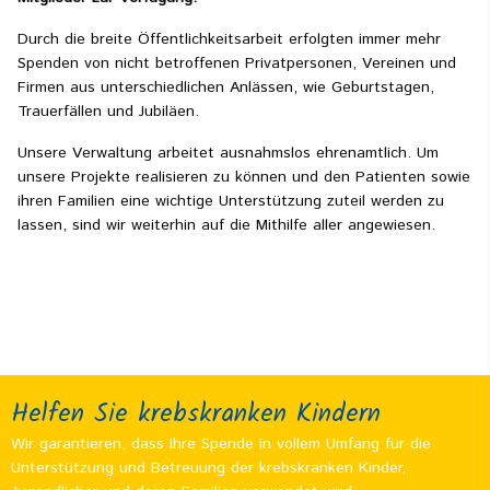
Durch die breite Öffentlichkeitsarbeit erfolgten immer mehr
Spenden von nicht betroffenen Privatpersonen, Vereinen und
Firmen aus unterschiedlichen Anlässen, wie Geburtstagen,
Trauerfällen und Jubiläen.
Unsere Verwaltung arbeitet ausnahmslos ehrenamtlich. Um
unsere Projekte realisieren zu können und den Patienten sowie
ihren Familien eine wichtige Unterstützung zuteil werden zu
lassen, sind wir weiterhin auf die Mithilfe aller angewiesen.
Helfen Sie krebskranken Kindern
Wir garantieren, dass Ihre Spende in vollem Umfang für die
Unterstützung und Betreuung der krebskranken Kinder,