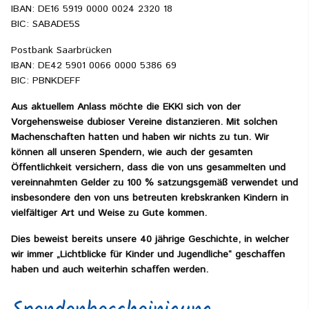
IBAN: DE16 5919 0000 0024 2320 18
BIC: SABADE5S
Postbank Saarbrücken
IBAN: DE42 5901 0066 0000 5386 69
BIC: PBNKDEFF
Aus aktuellem Anlass möchte die EKKI sich von der
Vorgehensweise dubioser Vereine distanzieren. Mit solchen
Machenschaften hatten und haben wir nichts zu tun. Wir
können all unseren Spendern, wie auch der gesamten
Öffentlichkeit versichern, dass die von uns gesammelten und
vereinnahmten Gelder zu 100 % satzungsgemäß verwendet und
insbesondere den von uns betreuten krebskranken Kindern in
vielfältiger Art und Weise zu Gute kommen.
Dies beweist bereits unsere 40 jährige Geschichte, in welcher
wir immer „Lichtblicke für Kinder und Jugendliche“ geschaffen
haben und auch weiterhin schaffen werden.