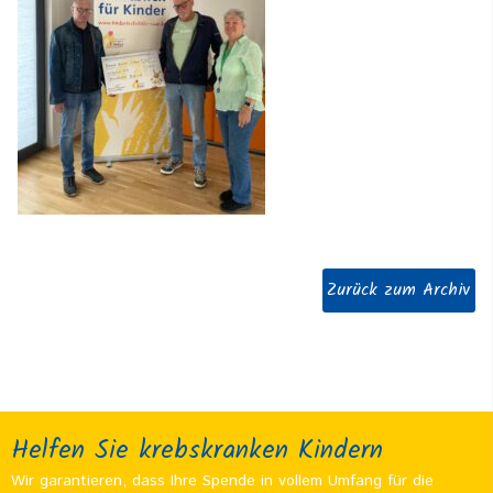
Zurück zum Archiv
Helfen Sie krebskranken Kindern
Wir garantieren, dass Ihre Spende in vollem Umfang für die