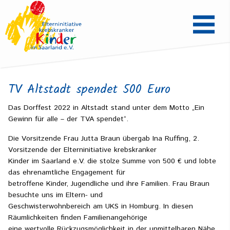
TV Altstadt spendet 500 Euro
Das Dorffest 2022 in Altstadt stand unter dem Motto „
Ein
Gewinn für alle – der TVA spendet
“.
Die Vorsitzende Frau Jutta Braun übergab Ina Ruffing, 2.
Vorsitzende der Elterninitiative krebskranker
Kinder im Saarland e.V. die stolze Summe von 500 € und lobte
das ehrenamtliche Engagement für
betroffene Kinder, Jugendliche und ihre Familien. Frau Braun
besuchte uns im Eltern- und
Geschwisterwohnbereich am UKS in Homburg. In diesen
Räumlichkeiten finden Familienangehörige
eine wertvolle Rückzugsmöglichkeit in der unmittelbaren Nähe