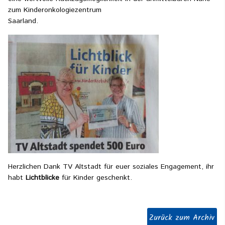
zum Kinderonkologiezentrum
Saarland.
Herzlichen Dank TV Altstadt für euer soziales Engagement, ihr
habt
Lichtblicke
für Kinder geschenkt.
Zurück zum Archiv