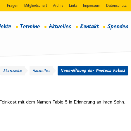
Fragen
Mitgliedschaft
Archiv
Links
Impressum
Datenschutz
jekte
Termine
Aktuelles
Kontakt
Spenden
Startseite
Aktuelles
Neueröffnung der Vinoteca Fabio5
 Feinkost mit dem Namen Fabio 5 in Erinnerung an ihren Sohn.