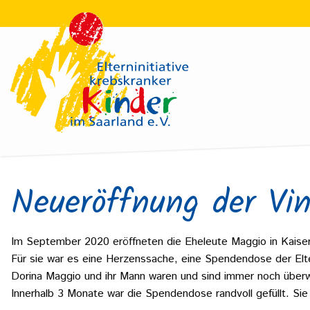
Neueröffnung der Vi
Im September 2020 eröffneten die Eheleute Maggio in Kaisersl
Für sie war es eine Herzenssache, eine Spendendose der Elter
Dorina Maggio und ihr Mann waren und sind immer noch überw
Innerhalb 3 Monate war die Spendendose randvoll gefüllt. Si