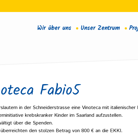
Wir über uns
Unser Zentrum
Pro
noteca Fabio5
autern in der Schneiderstrasse eine Vinoteca mit italienischer
ninitiative krebskranker Kinder im Saarland aufzustellen.
ältigt über die Spenden.
e überreichten den stolzen Betrag von 800 € an die EKKI.