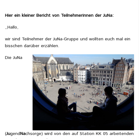
Hier ein kleiner Bericht von Teilnehmerinnen der JuNa:
,,Hallo,
wir sind Teilnehmer der JuNa-Gruppe und wollten euch mal ein
bisschen darüber erzählen.
Die JuNa
(
Ju
gend
Na
chsorge) wird von den auf Station KK 05 arbeitenden