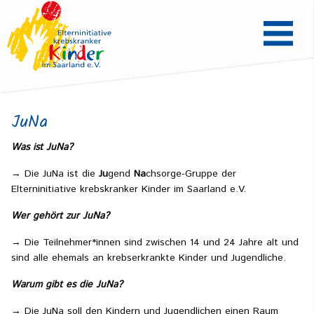
JuNa
Was ist JuNa?
→ Die JuNa ist die
Ju
gend
Na
chsorge-Gruppe der
Elterninitiative krebskranker Kinder im Saarland e.V.
Wer gehört zur JuNa?
→ Die Teilnehmer*innen sind zwischen 14 und 24 Jahre alt und
sind alle ehemals an krebserkrankte Kinder und Jugendliche.
Warum gibt es die JuNa?
→ Die JuNa soll den Kindern und Jugendlichen einen Raum